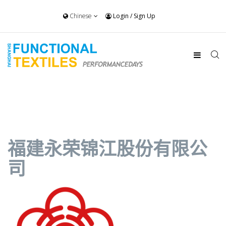
Chinese
Login
/
Sign Up
福建永荣锦江股份有限公
司