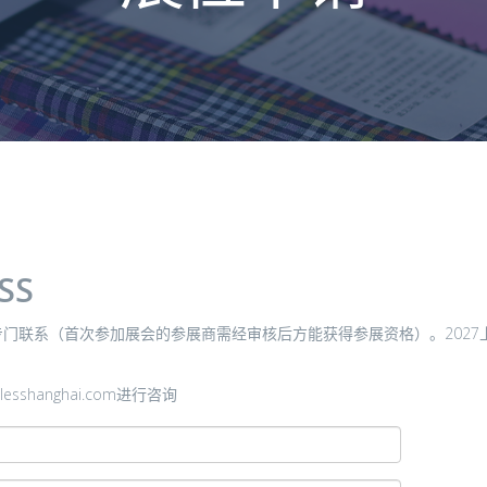
 SS
联系（首次参加展会的参展商需经审核后方能获得参展资格）。2027上海
ilesshanghai.com进行咨询