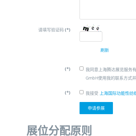
请填写验证码
(*)
刷新
(*)
我同意上海腾达展览服务有限公司及P
GmbH使用我的联系方式
(*)
我接受
上海国际功能性纺
申请参展
展位分配原则