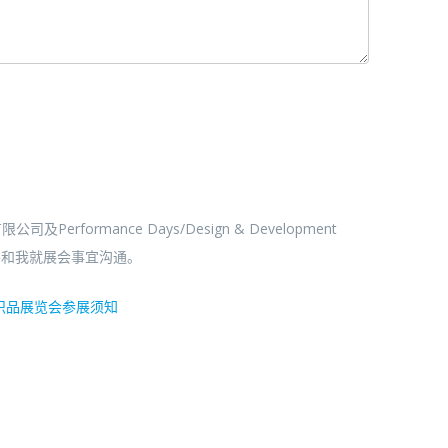
erformance Days/Design & Development
并和我就展会事宜沟通。
织品展览会参展须知