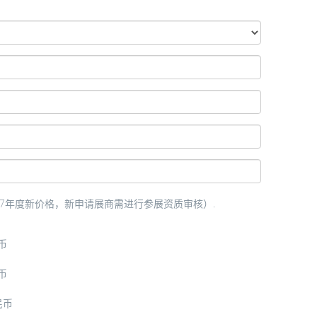
027年度新价格，新申请展商需进行参展资质审核）.
民币
民币
人民币