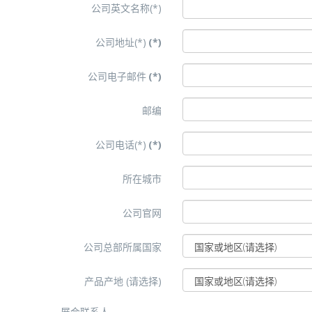
公司英文名称(*)
公司地址(*)
(*)
公司电子邮件
(*)
邮编
公司电话(*)
(*)
所在城市
公司官网
公司总部所属国家
产品产地 (请选择)
展会联系人