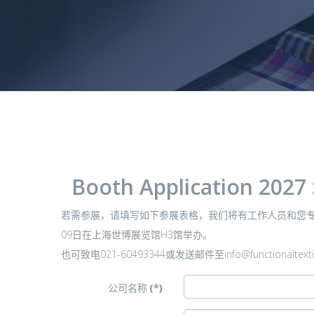
Booth Application 2027
若需参展，请填写如下参展表格，我们将有工作人员和您专门
09日在上海世博展览馆H3馆举办。
也可致电021-60493344或发送邮件至info@functionaltext
公司名称
(*)