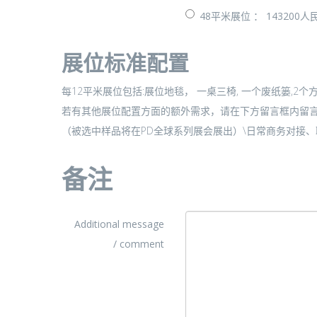
48平米展位 ： 143200
展位标准配置
每12平米展位包括:展位地毯， 一桌三椅, 一个废纸篓,2
若有其他展位配置方面的额外需求，请在下方留言框内留言或直接发送邮件至 exhibitor@functiona
（被选中样品将在PD全球系列展会展出）\日常商务对接
备注
Additional message
/ comment